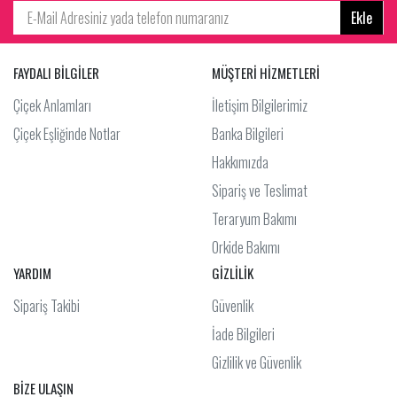
Ekle
FAYDALI BİLGİLER
MÜŞTERİ HİZMETLERİ
Çiçek Anlamları
İletişim Bilgilerimiz
Çiçek Eşliğinde Notlar
Banka Bilgileri
Hakkımızda
Sipariş ve Teslimat
Teraryum Bakımı
Orkide Bakımı
YARDIM
GİZLİLİK
Sipariş Takibi
Güvenlik
İade Bilgileri
Gizlilik ve Güvenlik
BİZE ULAŞIN