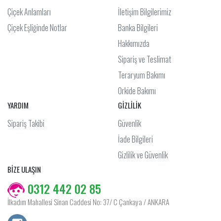
Çiçek Anlamları
İletişim Bilgilerimiz
Çiçek Eşliğinde Notlar
Banka Bilgileri
Hakkımızda
Sipariş ve Teslimat
Teraryum Bakımı
Orkide Bakımı
YARDIM
GİZLİLİK
Sipariş Takibi
Güvenlik
İade Bilgileri
Gizlilik ve Güvenlik
BİZE ULAŞIN
0312 442 02 85
İlkadım Mahallesi Sinan Caddesi No: 37/ C Çankaya / ANKARA