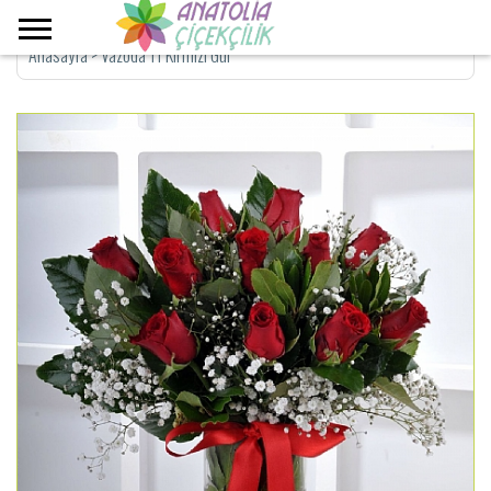
Anasayfa
>
Vazoda 11 Kirmizi Gül