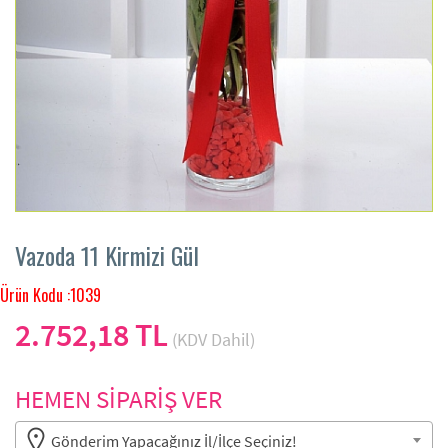
Vazoda 11 Kirmizi Gül
Ürün Kodu :1039
2.752,18 TL
(KDV Dahil)
HEMEN SİPARİŞ VER
Gönderim Yapacağınız İl/İlçe Seçiniz!