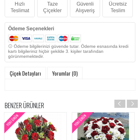
Hızlı
Taze
Güvenli
Ücretsiz
Teslimat
Çiçekler
Alışveriş
Teslim
Ödeme Seçenekleri
Ödeme bilgilerinizi güvende tutar. Ödeme esnasında kredi
kartı bilgileriniz hiçbir şekilde 3. kişiler tarafından
görünmemektedir.
Çiçek Detayları
Yorumlar (0)
BENZER ÜRÜNLER
GÜNÜN FIRSATI
YENI ÜRÜN